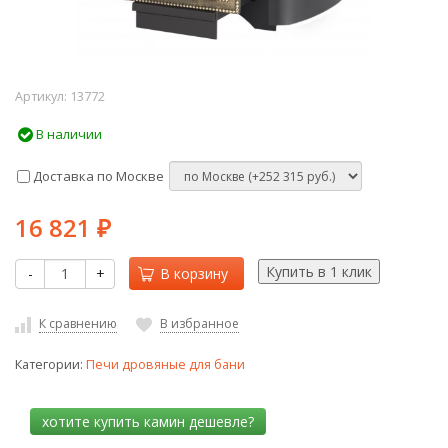
Артикул:
13772
В наличии
Доставка по Москве
16 821
₽
-
+
В корзину
К сравнению
В избранное
Категории:
Печи дровяные для бани