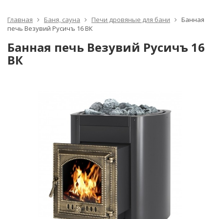
Главная
Баня, сауна
Печи дровяные для бани
Банная
печь Везувий Русичъ 16 ВК
Банная печь Везувий Русичъ 16
ВК