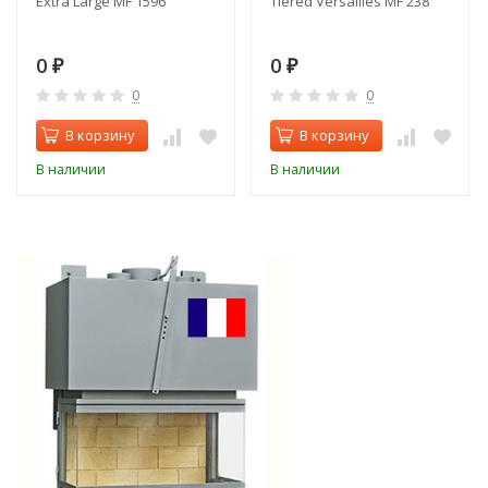
Extra Large MF 1596
Tiered Versailles MF 238
0
0
₽
₽
0
0
В корзину
В корзину
В наличии
В наличии