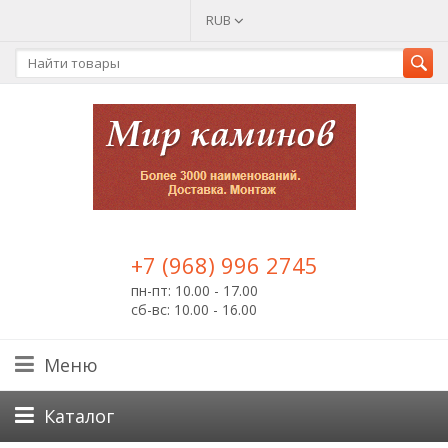
RUB
+7 (968) 996 2745
пн-пт: 10.00 - 17.00
сб-вс: 10.00 - 16.00
Меню
Каталог