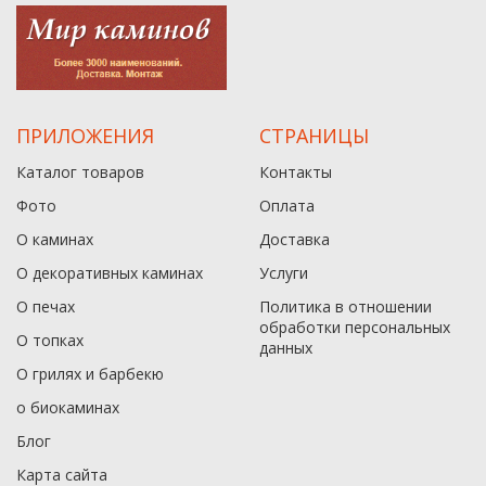
ПРИЛОЖЕНИЯ
СТРАНИЦЫ
Каталог товаров
Контакты
Фото
Оплата
О каминах
Доставка
О декоративных каминах
Услуги
О печах
Политика в отношении
обработки персональных
О топках
данныx
О грилях и барбекю
о биокаминах
Блог
Карта сайта