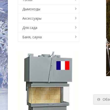
Дымоходы
Аксессуары
Для сада
Баня, сауна
Обз