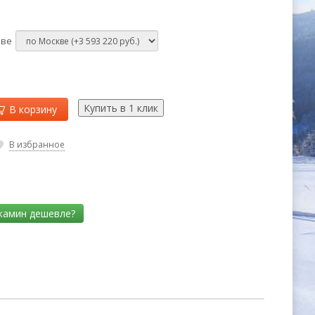
кве
В корзину
В избранное