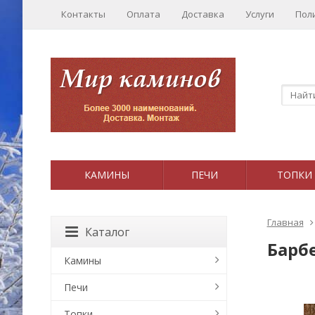
Контакты
Оплата
Доставка
Услуги
Пол
КАМИНЫ
ПЕЧИ
ТОПКИ
Главная
Каталог
Барб
Камины
Печи
Топки