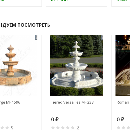
НДУЕМ ПОСМОТРЕТЬ
rge MF 1596
Tiered Versailles MF 238
Roman 
0
0
₽
₽
0
0