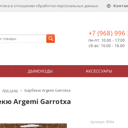
итика в отношении обработки персональных данныx
Конта
+7 (968) 996
пн-пт: 10.00 - 17.00
сб-вс: 10.00 - 16.00
ДЫМОХОДЫ
АКСЕССУАРЫ
Для сада
Барбекю Argemi Garrotxa
екю Argemi Garrotxa
Артикул:
8994