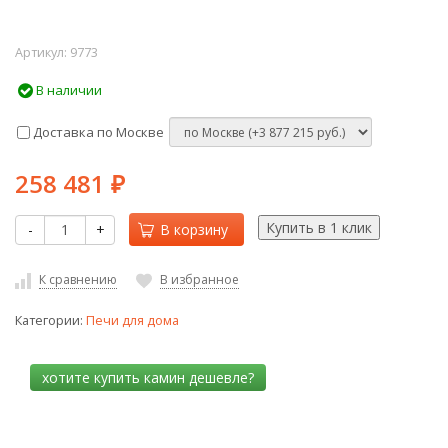
Артикул:
9773
В наличии
Доставка по Москве
258 481
₽
-
+
В корзину
К сравнению
В избранное
Категории:
Печи для дома