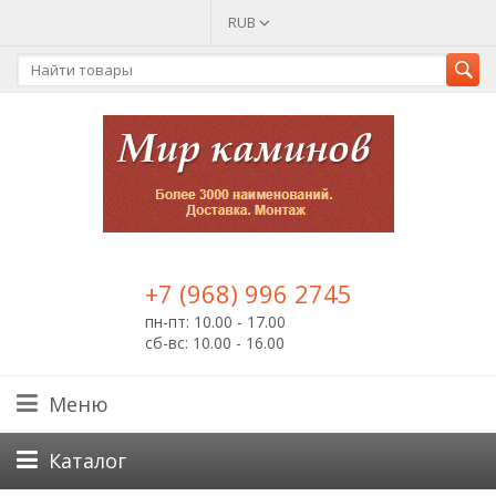
RUB
+7 (968) 996 2745
пн-пт: 10.00 - 17.00
сб-вс: 10.00 - 16.00
Меню
Каталог