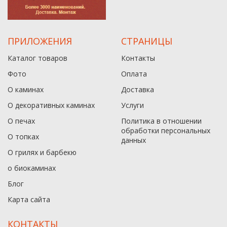
ПРИЛОЖЕНИЯ
СТРАНИЦЫ
Каталог товаров
Контакты
Фото
Оплата
О каминах
Доставка
О декоративных каминах
Услуги
О печах
Политика в отношении
обработки персональных
О топках
данныx
О грилях и барбекю
о биокаминах
Блог
Карта сайта
КОНТАКТЫ