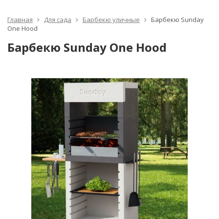
Главная
Для сада
Барбекю уличные
Барбекю Sunday
One Hood
Барбекю Sunday One Hood