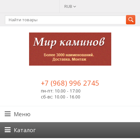
RUB
+7 (968) 996 2745
пн-пт: 10.00 - 17.00
сб-вс: 10.00 - 16.00
Меню
Каталог