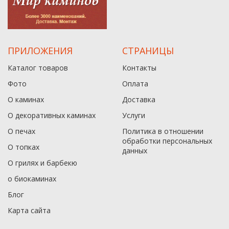
ПРИЛОЖЕНИЯ
СТРАНИЦЫ
Каталог товаров
Контакты
Фото
Оплата
О каминах
Доставка
О декоративных каминах
Услуги
О печах
Политика в отношении
обработки персональных
О топках
данныx
О грилях и барбекю
о биокаминах
Блог
Карта сайта