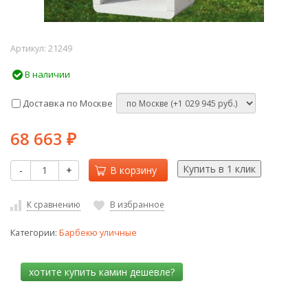
Артикул:
21249
В наличии
Доставка по Москве
68 663
₽
-
+
В корзину
К сравнению
В избранное
Категории:
Барбекю уличные