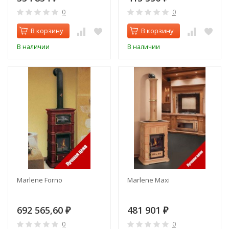
0
0
В корзину
В корзину
В наличии
В наличии
Marlene Forno
Marlene Maxi
692 565,60
481 901
₽
₽
0
0