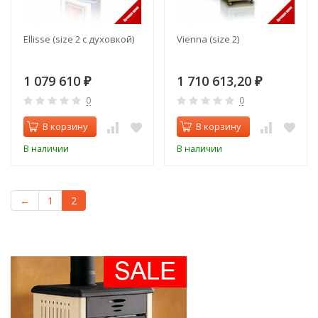
Ellisse (size 2 с духовкой)
Vienna (size 2)
1 079 610
1 710 613,20
₽
₽
0
0
В корзину
В корзину
В наличии
В наличии
←
1
2