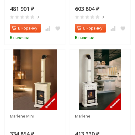
481 901
603 804
₽
₽
0
0
В корзину
В корзину
В наличии
В наличии
Marlene Mini
Marlene
334 854
413 330
₽
₽