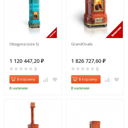
Ottagona (size 5)
GrandOvale
1 120 447,20
1 826 727,60
₽
₽
0
0
В корзину
В корзину
В наличии
В наличии