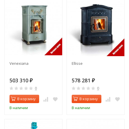
Venexiana
Ellisse
503 310
578 281
₽
₽
0
0
В корзину
В корзину
В наличии
В наличии