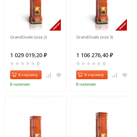
GrandOvale (size 2)
GrandOvale (size 3)
1 029 019,20
1 106 276,40
₽
₽
0
0
В корзину
В корзину
В наличии
В наличии