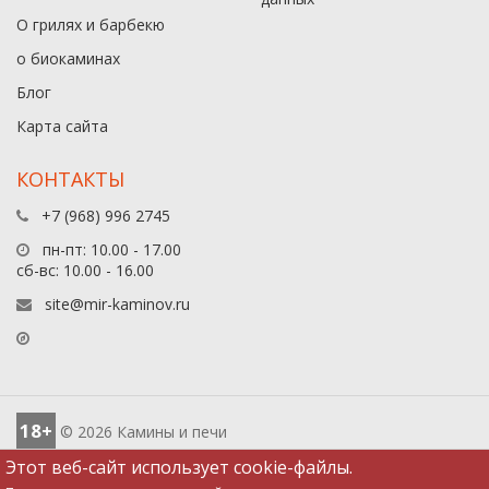
О грилях и барбекю
о биокаминах
Блог
Карта сайта
КОНТАКТЫ
+7 (968) 996 2745
пн-пт: 10.00 - 17.00
сб-вс: 10.00 - 16.00
site@mir-kaminov.ru
18+
© 2026 Камины и печи
Этот веб-сайт использует cookie-файлы.