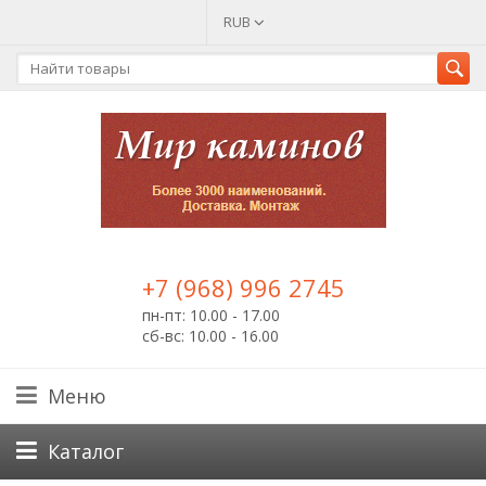
RUB
+7 (968) 996 2745
пн-пт: 10.00 - 17.00
сб-вс: 10.00 - 16.00
Меню
Каталог