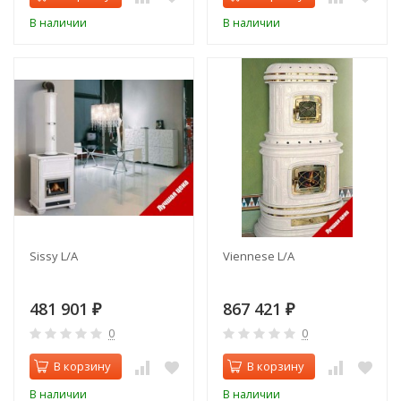
В наличии
В наличии
Sissy L/A
Viennese L/A
481 901
867 421
₽
₽
0
0
В корзину
В корзину
В наличии
В наличии