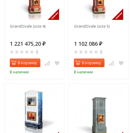
GrandOvale (size 4)
GrandOvale (size 5)
1 221 475,20
1 102 086
₽
₽
0
0
В корзину
В корзину
В наличии
В наличии