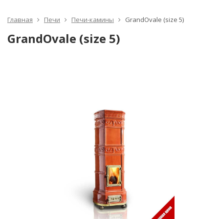
Главная
Печи
Печи-камины
GrandOvale (size 5)
GrandOvale (size 5)