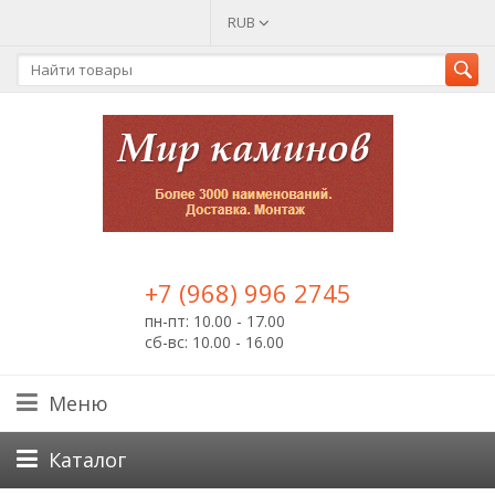
RUB
+7 (968) 996 2745
пн-пт: 10.00 - 17.00
сб-вс: 10.00 - 16.00
Меню
Каталог