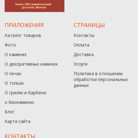
ПРИЛОЖЕНИЯ
СТРАНИЦЫ
Каталог товаров
Контакты
Фото
Оплата
О каминах
Доставка
О декоративных каминах
Услуги
О печах
Политика в отношении
обработки персональных
О топках
данныx
О грилях и барбекю
о биокаминах
Блог
Карта сайта
КОНТАКТЫ