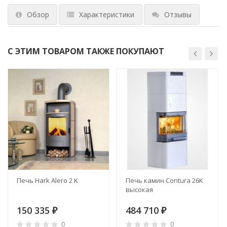
Обзор
Характеристики
Отзывы
С ЭТИМ ТОВАРОМ ТАКЖЕ ПОКУПАЮТ
Печь Hark Alero 2 K
Печь камин Contura 26K
высокая
150 335
484 710
₽
₽
0
0