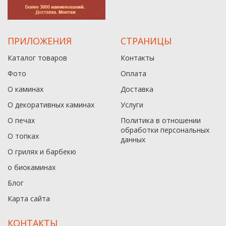
ПРИЛОЖЕНИЯ
СТРАНИЦЫ
Каталог товаров
Контакты
Фото
Оплата
О каминах
Доставка
О декоративных каминах
Услуги
О печах
Политика в отношении
обработки персональных
О топках
данныx
О грилях и барбекю
о биокаминах
Блог
Карта сайта
КОНТАКТЫ