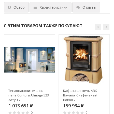
Обзор
Характеристики
Отзывы
С ЭТИМ ТОВАРОМ ТАКЖЕ ПОКУПАЮТ
Теплонакопительная
Кафельная печь ABX
печь Contura Allmoge 523
Bavaria K кафельный
латунь
цоколь
1 013 651
159 934
₽
₽
0
0