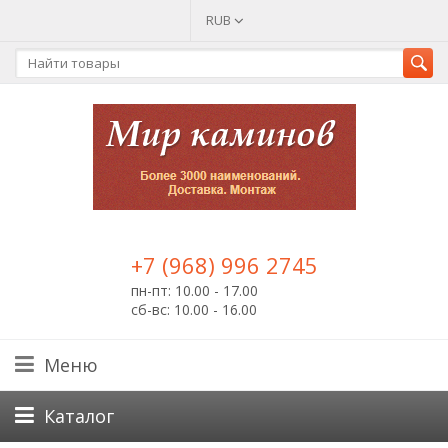
RUB
+7 (968) 996 2745
пн-пт: 10.00 - 17.00
сб-вс: 10.00 - 16.00
Меню
Каталог