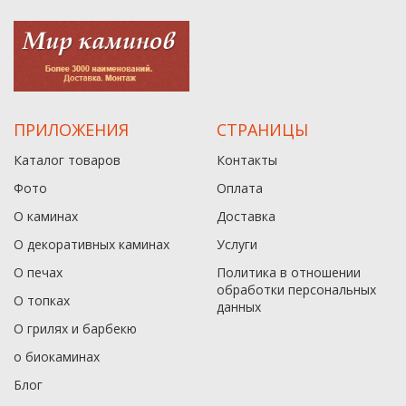
ПРИЛОЖЕНИЯ
СТРАНИЦЫ
Каталог товаров
Контакты
Фото
Оплата
О каминах
Доставка
О декоративных каминах
Услуги
О печах
Политика в отношении
обработки персональных
О топках
данныx
О грилях и барбекю
о биокаминах
Блог