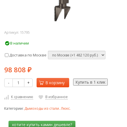
Артикул:
15795
В наличии
Доставка по Москве
98 808
₽
-
+
В корзину
К сравнению
В избранное
Категории:
Дымоходы из стали. Люкс.