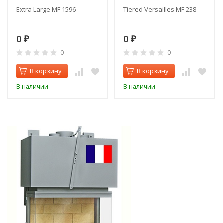
Extra Large MF 1596
Tiered Versailles MF 238
0
0
₽
₽
0
0
В корзину
В корзину
В наличии
В наличии