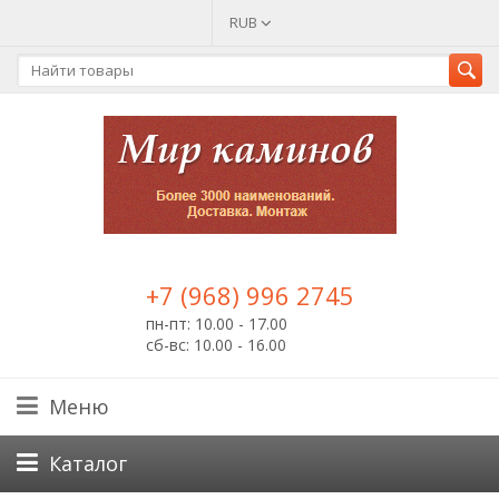
RUB
+7 (968) 996 2745
пн-пт: 10.00 - 17.00
сб-вс: 10.00 - 16.00
Меню
Каталог