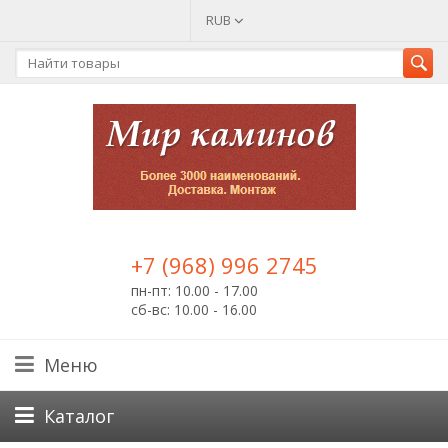
RUB
+7 (968) 996 2745
пн-пт: 10.00 - 17.00
сб-вс: 10.00 - 16.00
Меню
Каталог