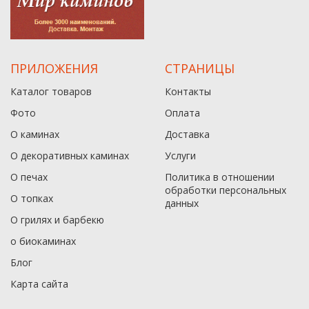
ПРИЛОЖЕНИЯ
СТРАНИЦЫ
Каталог товаров
Контакты
Фото
Оплата
О каминах
Доставка
О декоративных каминах
Услуги
О печах
Политика в отношении
обработки персональных
О топках
данныx
О грилях и барбекю
о биокаминах
Блог
Карта сайта