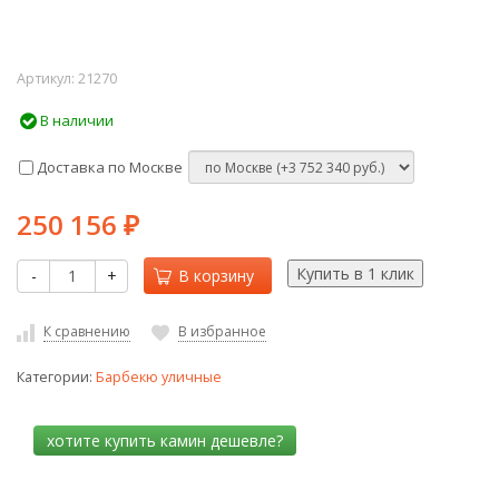
Артикул:
21270
В наличии
Доставка по Москве
250 156
₽
-
+
В корзину
К сравнению
В избранное
Категории:
Барбекю уличные