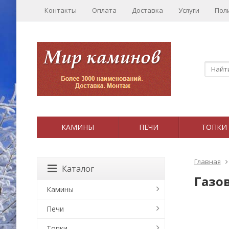
Контакты
Оплата
Доставка
Услуги
Пол
КАМИНЫ
ПЕЧИ
ТОПКИ
Главная
Каталог
Газо
Камины
Печи
Топки