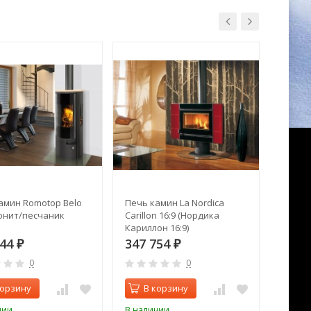
амин Romotop Belo
Печь камин La Nordica
Водог
онит/песчаник
Carillon 16:9 (Нордика
Прагма
Кариллон 16:9)
АРТ, Т
344
347 754
30 9
₽
₽
0
0
корзину
В корзину
В 
чии
В наличии
В нал