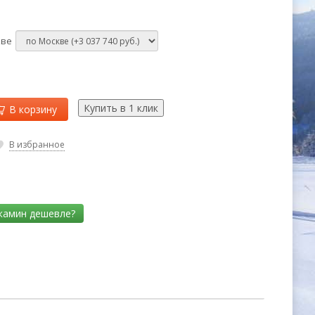
кве
В корзину
В избранное