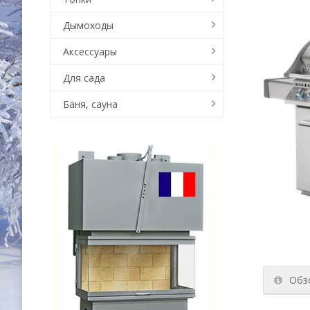
Дымоходы
Аксессуары
Для сада
Баня, сауна
Обз