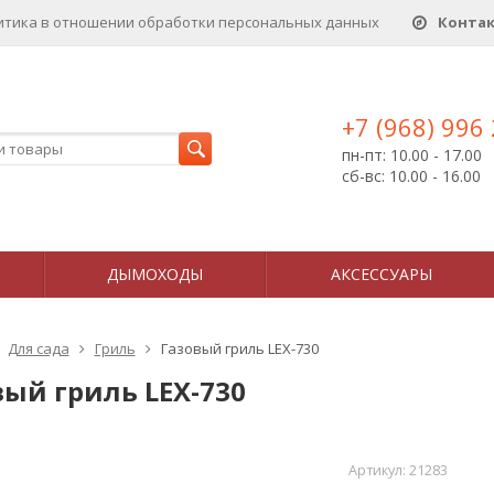
итика в отношении обработки персональных данныx
Конта
+7 (968) 996
пн-пт: 10.00 - 17.00
сб-вс: 10.00 - 16.00
ДЫМОХОДЫ
АКСЕССУАРЫ
Для сада
Гриль
Газовый гриль LEX-730
вый гриль LEX-730
Артикул:
21283