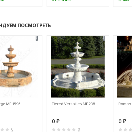
НДУЕМ ПОСМОТРЕТЬ
rge MF 1596
Tiered Versailles MF 238
Roman 
0
0
₽
₽
0
0