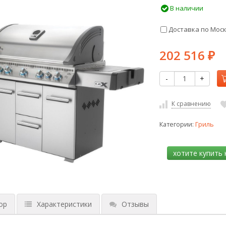
В наличии
Доставка по Мос
202 516
₽
-
+
К сравнению
Категории:
Гриль
ор
Характеристики
Отзывы