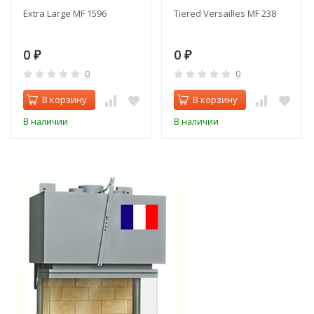
Extra Large MF 1596
Tiered Versailles MF 238
0
0
₽
₽
0
0
В корзину
В корзину
В наличии
В наличии