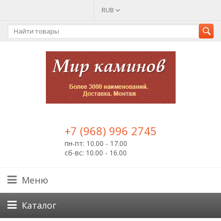
RUB
+7 (968) 996 2745
пн-пт: 10.00 - 17.00
сб-вс: 10.00 - 16.00
Меню
Каталог