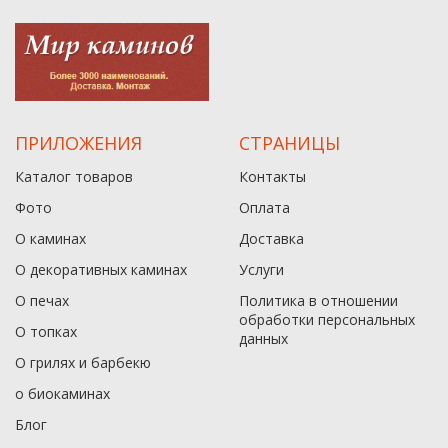
ПРИЛОЖЕНИЯ
СТРАНИЦЫ
Каталог товаров
Контакты
Фото
Оплата
О каминах
Доставка
О декоративных каминах
Услуги
О печах
Политика в отношении
обработки персональных
О топках
данныx
О грилях и барбекю
о биокаминах
Блог