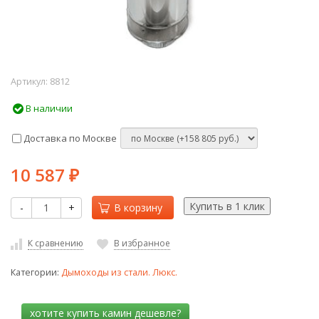
Артикул:
8812
В наличии
Доставка по Москве
10 587
₽
-
+
В корзину
К сравнению
В избранное
Категории:
Дымоходы из стали. Люкс.