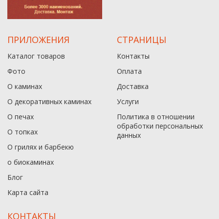
ПРИЛОЖЕНИЯ
СТРАНИЦЫ
Каталог товаров
Контакты
Фото
Оплата
О каминах
Доставка
О декоративных каминах
Услуги
О печах
Политика в отношении
обработки персональных
О топках
данныx
О грилях и барбекю
о биокаминах
Блог
Карта сайта
КОНТАКТЫ