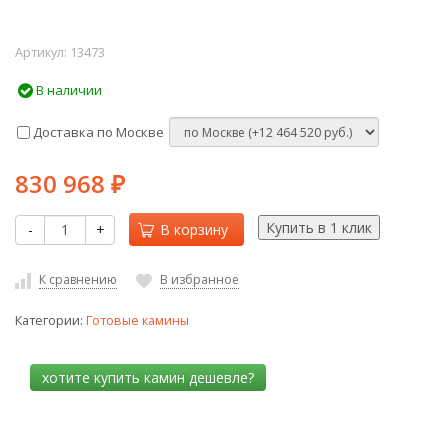
Артикул:
13473
В наличии
Доставка по Москве
830 968
₽
-
+
В корзину
К сравнению
В избранное
Категории:
Готовые камины