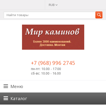
RUB
+7 (968) 996 2745
пн-пт: 10.00 - 17.00
сб-вс: 10.00 - 16.00
Меню
Каталог