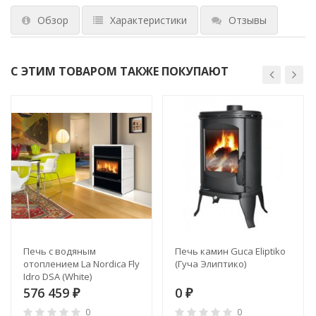
Обзор
Характеристики
Отзывы
С ЭТИМ ТОВАРОМ ТАКЖЕ ПОКУПАЮТ
Печь с водяным
Печь камин Guca Eliptiko
отоплением La Nordica Fly
(Гуча Элиптико)
Idro DSA (White)
576 459
0
₽
₽
0
0