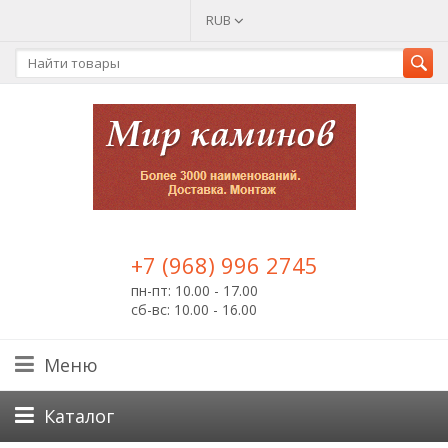
RUB
+7 (968) 996 2745
пн-пт: 10.00 - 17.00
сб-вс: 10.00 - 16.00
Меню
Каталог