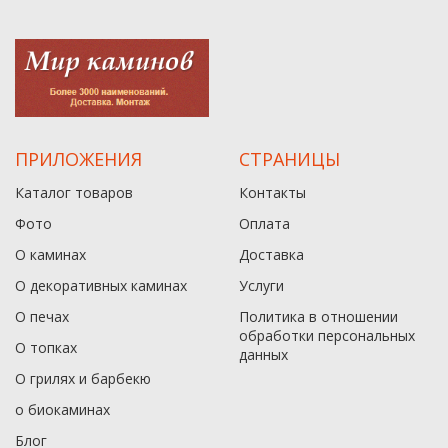
ПРИЛОЖЕНИЯ
СТРАНИЦЫ
Каталог товаров
Контакты
Фото
Оплата
О каминах
Доставка
О декоративных каминах
Услуги
О печах
Политика в отношении
обработки персональных
О топках
данныx
О грилях и барбекю
о биокаминах
Блог