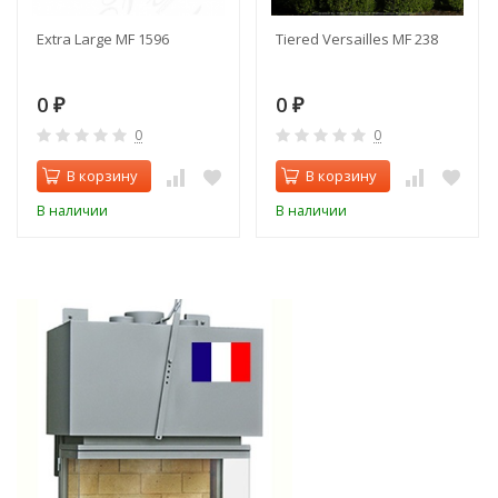
Extra Large MF 1596
Tiered Versailles MF 238
0
0
₽
₽
0
0
В корзину
В корзину
В наличии
В наличии