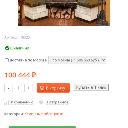
Артикул:
18325
В наличии
Доставка по Москве
100 444
₽
-
+
В корзину
К сравнению
В избранное
Категории:
Каминные облицовки