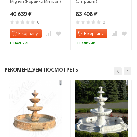
Mignon (Нордика Миньон)
(антрацит)
40 639
83 408
₽
₽
0
0
В корзину
В корзину
В наличии
В наличии
РЕКОМЕНДУЕМ ПОСМОТРЕТЬ