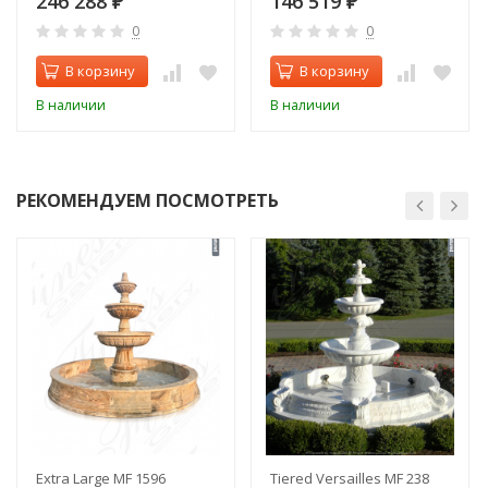
246 288
146 519
₽
₽
0
0
В корзину
В корзину
В наличии
В наличии
РЕКОМЕНДУЕМ ПОСМОТРЕТЬ
Extra Large MF 1596
Tiered Versailles MF 238