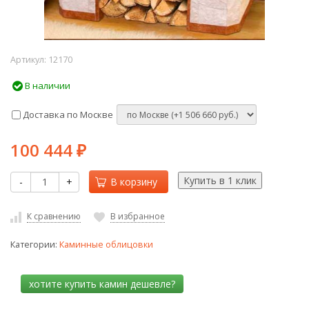
Артикул:
12170
В наличии
Доставка по Москве
100 444
₽
-
+
В корзину
К сравнению
В избранное
Категории:
Каминные облицовки