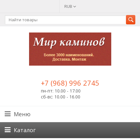
RUB
+7 (968) 996 2745
пн-пт: 10.00 - 17.00
сб-вс: 10.00 - 16.00
Меню
Каталог