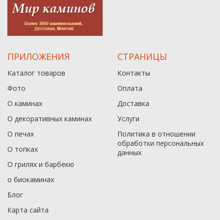
ПРИЛОЖЕНИЯ
СТРАНИЦЫ
Каталог товаров
Контакты
Фото
Оплата
О каминах
Доставка
О декоративных каминах
Услуги
О печах
Политика в отношении
обработки персональных
О топках
данныx
О грилях и барбекю
о биокаминах
Блог
Карта сайта