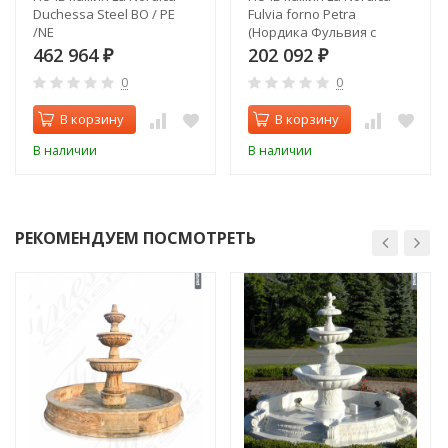
Duchessa Steel BO / PE
Fulvia forno Petra
/NE
(Нордика Фульвия с
духовкой)
462 964
202 092
₽
₽
0
0
В корзину
В корзину
В наличии
В наличии
РЕКОМЕНДУЕМ ПОСМОТРЕТЬ