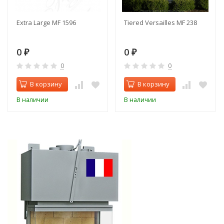
Extra Large MF 1596
Tiered Versailles MF 238
0
0
₽
₽
0
0
В корзину
В корзину
В наличии
В наличии