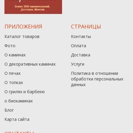
ПРИЛОЖЕНИЯ
СТРАНИЦЫ
Каталог товаров
Контакты
Фото
Оплата
О каминах
Доставка
О декоративных каминах
Услуги
О печах
Политика в отношении
обработки персональных
О топках
данныx
О грилях и барбекю
о биокаминах
Блог
Карта сайта