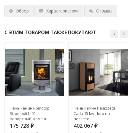
Обзор
Характеристики
Отзывы
С ЭТИМ ТОВАРОМ ТАКЖЕ ПОКУПАЮТ
Печь камин Romotop
Печь камин Palazzetti
Stromboli N 01
Carla 15 kw - Idro на
повортный, камень
пеллете
175 728
402 067
₽
₽