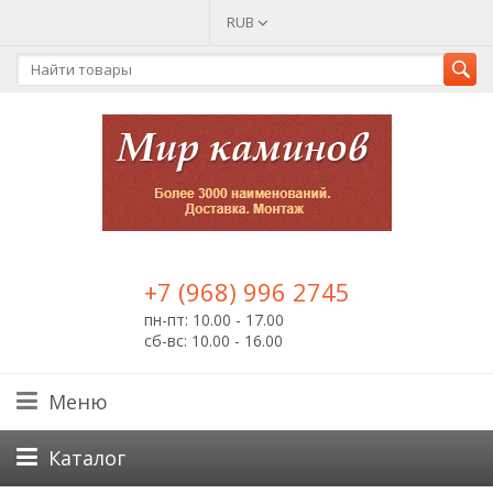
RUB
+7 (968) 996 2745
пн-пт: 10.00 - 17.00
сб-вс: 10.00 - 16.00
Меню
Каталог