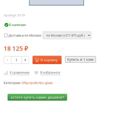
Артикул:
9119
В наличии
Доставка по Москве
18 125
₽
-
+
В корзину
К сравнению
В избранное
Категории:
Обустройство дома