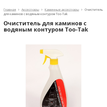
Главная
Аксессуары
Каминные аксессуары
Очиститель
для каминов с водяным контуром Too-Tak
Очиститель для каминов с
водяным контуром Too-Tak