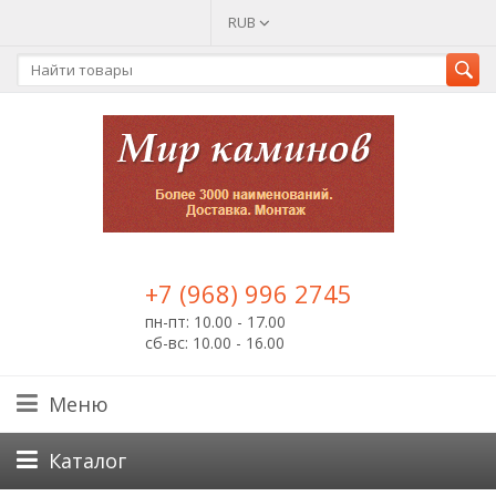
RUB
+7 (968) 996 2745
пн-пт: 10.00 - 17.00
сб-вс: 10.00 - 16.00
Меню
Каталог