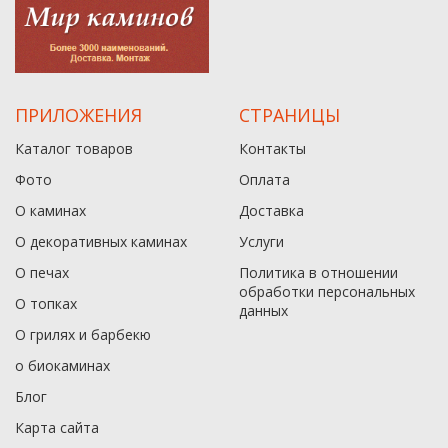
ПРИЛОЖЕНИЯ
СТРАНИЦЫ
Каталог товаров
Контакты
Фото
Оплата
О каминах
Доставка
О декоративных каминах
Услуги
О печах
Политика в отношении
обработки персональных
О топках
данныx
О грилях и барбекю
о биокаминах
Блог
Карта сайта