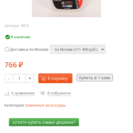
Артикул:
9873
В наличии
Доставка по Москве
766
₽
-
+
В корзину
К сравнению
В избранное
Категории:
Каминные аксессуары