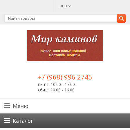
RUB
+7 (968) 996 2745
пн-пт: 10.00 - 17.00
сб-вс: 10.00 - 16.00
Меню
Каталог