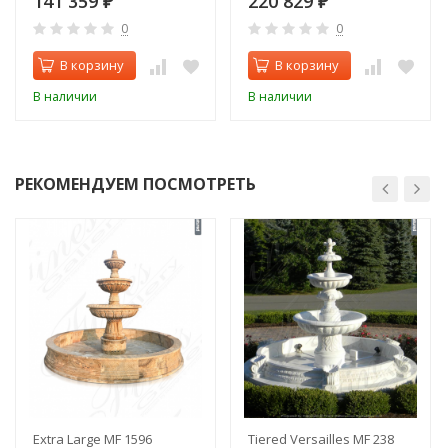
141 359
220 829
₽
₽
0
0
В корзину
В корзину
В наличии
В наличии
РЕКОМЕНДУЕМ ПОСМОТРЕТЬ
Extra Large MF 1596
Tiered Versailles MF 238