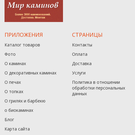
ПРИЛОЖЕНИЯ
СТРАНИЦЫ
Каталог товаров
Контакты
Фото
Оплата
О каминах
Доставка
О декоративных каминах
Услуги
О печах
Политика в отношении
обработки персональных
О топках
данныx
О грилях и барбекю
о биокаминах
Блог
Карта сайта