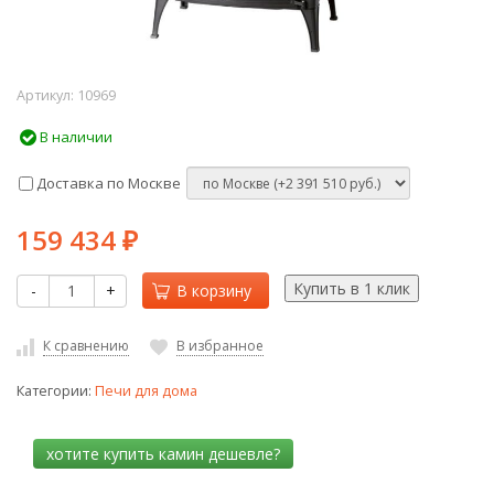
Артикул:
10969
В наличии
Доставка по Москве
159 434
₽
-
+
В корзину
К сравнению
В избранное
Категории:
Печи для дома