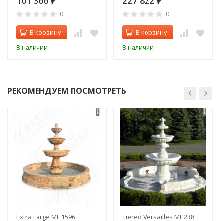
101 366
227 822
₽
₽
0
0
В корзину
В корзину
В наличии
В наличии
РЕКОМЕНДУЕМ ПОСМОТРЕТЬ
Extra Large MF 1596
Tiered Versailles MF 238