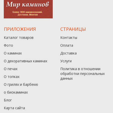
ПРИЛОЖЕНИЯ
СТРАНИЦЫ
Каталог товаров
Контакты
Фото
Оплата
О каминах
Доставка
О декоративных каминах
Услуги
О печах
Политика в отношении
обработки персональных
О топках
данныx
О грилях и барбекю
о биокаминах
Блог
Карта сайта