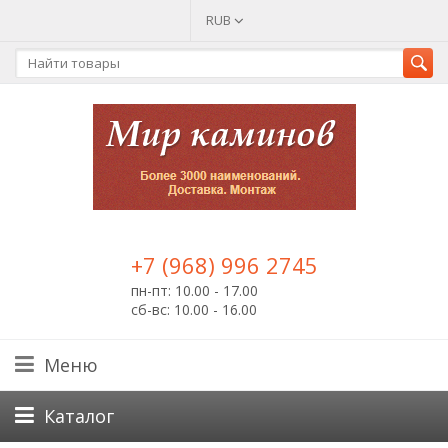
RUB
+7 (968) 996 2745
пн-пт: 10.00 - 17.00
сб-вс: 10.00 - 16.00
Меню
Каталог