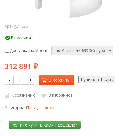
Артикул:
9264
В наличии
Доставка по Москве
312 891
₽
-
+
В корзину
К сравнению
В избранное
Категории:
Печи для дома