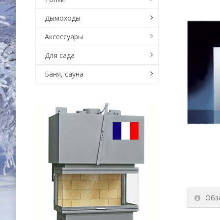
Дымоходы
Аксессуары
Для сада
Баня, сауна
Обз