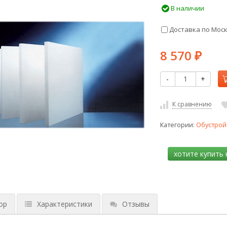
В наличии
Доставка по Мос
8 570
₽
-
+
К сравнению
Категории:
Обустрой
ор
Характеристики
Отзывы