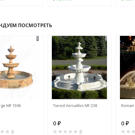
НДУЕМ ПОСМОТРЕТЬ
rge MF 1596
Tiered Versailles MF 238
Roman 
0
0
₽
₽
0
0