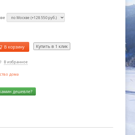
кве
В корзину
В избранное
ство дома