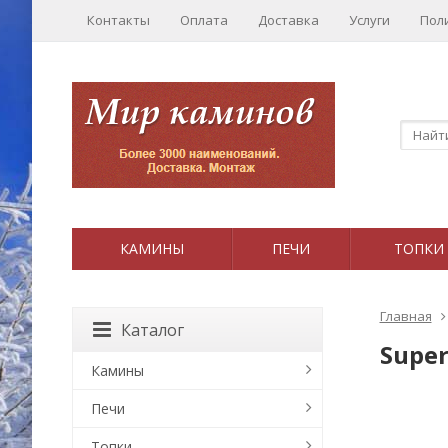
Контакты
Оплата
Доставка
Услуги
Пол
КАМИНЫ
ПЕЧИ
ТОПКИ
Главная
Каталог
Super
Камины
Печи
Топки