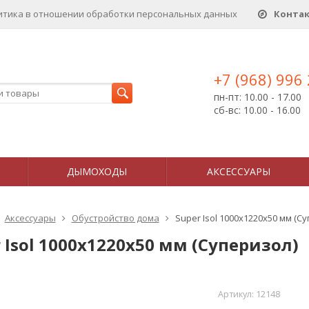
итика в отношении обработки персональных данныx
Конта
+7 (968) 996
пн-пт: 10.00 - 17.00
сб-вс: 10.00 - 16.00
ДЫМОХОДЫ
АКСЕССУАРЫ
Аксессуары
Обустройство дома
Super Isol 1000x1220х50 мм (С
 Isol 1000x1220х50 мм (Суперизол)
Артикул:
12148