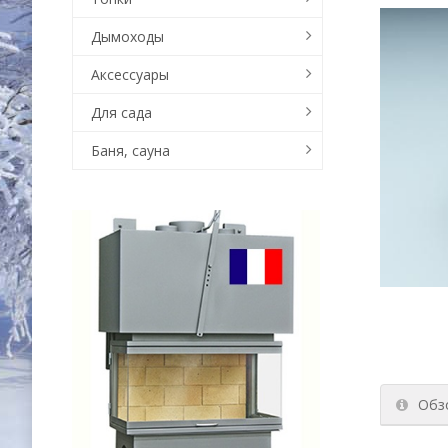
Дымоходы
Аксессуары
Для сада
Баня, сауна
Обз