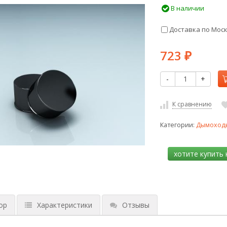
В наличии
Доставка по Мос
723
₽
-
+
К сравнению
Категории:
Дымоходы 
ор
Характеристики
Отзывы