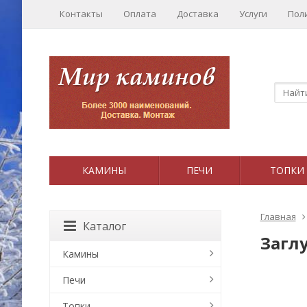
Контакты
Оплата
Доставка
Услуги
Пол
КАМИНЫ
ПЕЧИ
ТОПКИ
Главная
Каталог
Загл
Камины
Печи
Топки