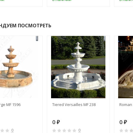
НДУЕМ ПОСМОТРЕТЬ
rge MF 1596
Tiered Versailles MF 238
Roman 
0
0
₽
₽
0
0