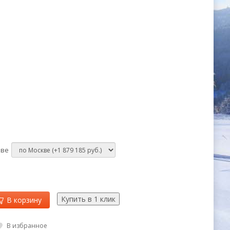
кве
В корзину
В избранное