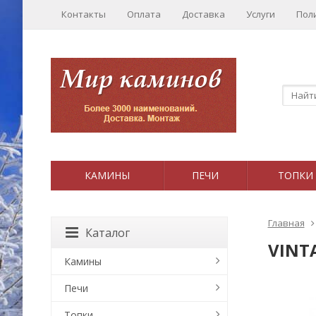
Контакты
Оплата
Доставка
Услуги
Пол
КАМИНЫ
ПЕЧИ
ТОПКИ
Главная
Каталог
VINT
Камины
Печи
Топки