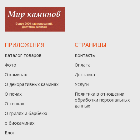
ПРИЛОЖЕНИЯ
СТРАНИЦЫ
Каталог товаров
Контакты
Фото
Оплата
О каминах
Доставка
О декоративных каминах
Услуги
О печах
Политика в отношении
обработки персональных
О топках
данныx
О грилях и барбекю
о биокаминах
Блог