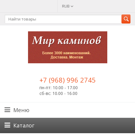
RUB
+7 (968) 996 2745
пн-пт: 10.00 - 17.00
сб-вс: 10.00 - 16.00
Меню
Каталог