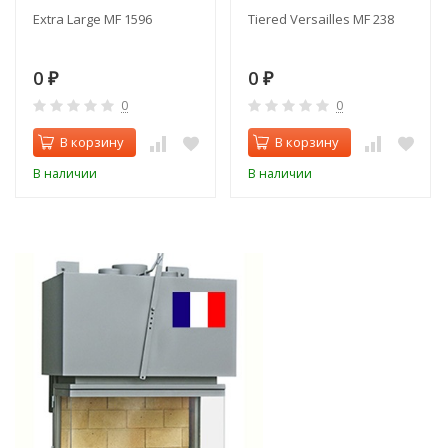
Extra Large MF 1596
Tiered Versailles MF 238
0
0
₽
₽
0
0
В корзину
В корзину
В наличии
В наличии