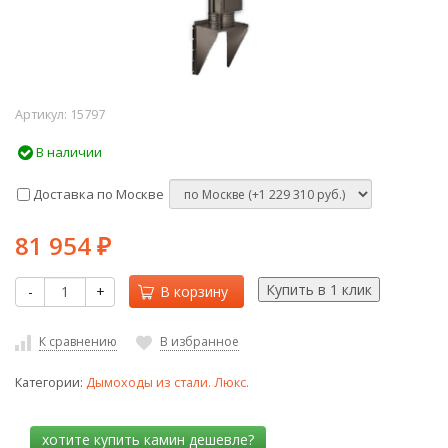
Артикул:
15797
В наличии
Доставка по Москве
81 954
₽
-
+
В корзину
К сравнению
В избранное
Категории:
Дымоходы из стали. Люкс.