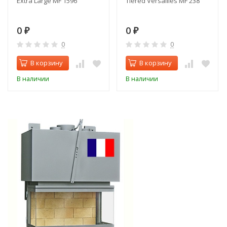
Extra Large MF 1596
Tiered Versailles MF 238
0
0
₽
₽
0
0
В корзину
В корзину
В наличии
В наличии