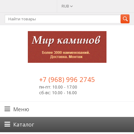
RUB
+7 (968) 996 2745
пн-пт: 10.00 - 17.00
сб-вс: 10.00 - 16.00
Меню
Каталог