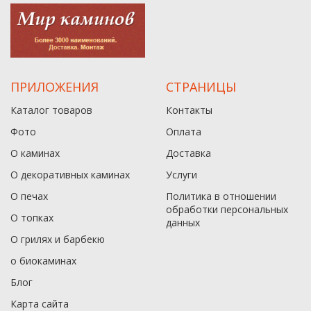
ПРИЛОЖЕНИЯ
СТРАНИЦЫ
Каталог товаров
Контакты
Фото
Оплата
О каминах
Доставка
О декоративных каминах
Услуги
О печах
Политика в отношении
обработки персональных
О топках
данныx
О грилях и барбекю
о биокаминах
Блог
Карта сайта