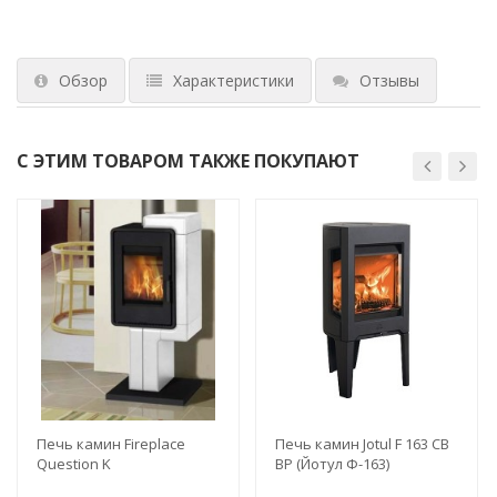
Обзор
Характеристики
Отзывы
С ЭТИМ ТОВАРОМ ТАКЖЕ ПОКУПАЮТ
Печь камин Fireplace
Печь камин Jotul F 163 CB
Question K
BP (Йотул Ф-163)