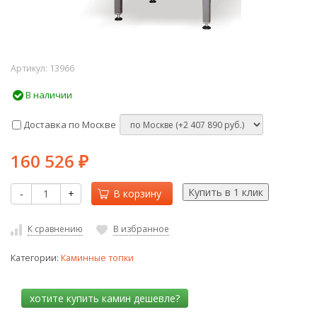
Артикул:
13966
В наличии
Доставка по Москве
160 526
₽
-
+
В корзину
К сравнению
В избранное
Категории:
Каминные топки