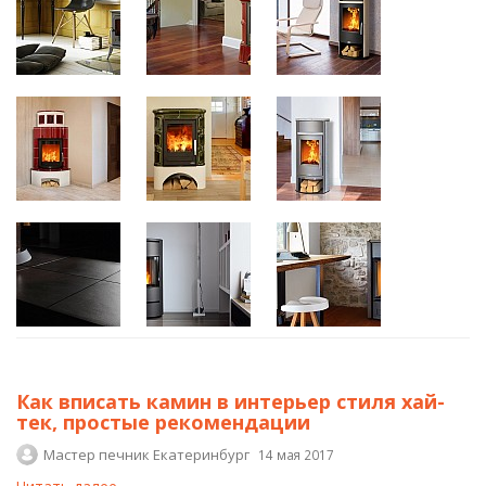
Как вписать камин в интерьер стиля хай-
тек, простые рекомендации
Мастер печник Екатеринбург
14 мая 2017