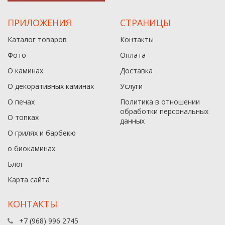
ПРИЛОЖЕНИЯ
СТРАНИЦЫ
Каталог товаров
Контакты
Фото
Оплата
О каминах
Доставка
О декоративных каминах
Услуги
О печах
Политика в отношении
обработки персональных
О топках
данныx
О грилях и барбекю
о биокаминах
Блог
Карта сайта
КОНТАКТЫ
+7 (968) 996 2745