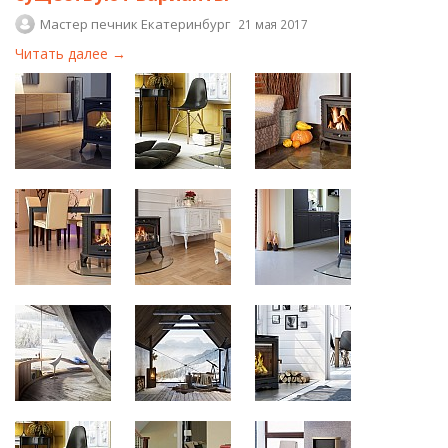
Мастер печник Екатеринбург
21 мая 2017
Читать далее →