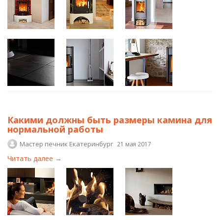
Какими должны быть размеры камина для
нормальной работы
Мастер печник Екатеринбург
21 мая 2017
Читать далее →