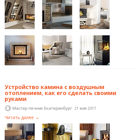
Устройство камина с воздушным
отоплением, как его сделать своими
руками
Мастер печник Екатеринбург
21 мая 2017
Читать далее →