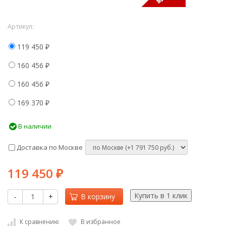
Артикул:
119 450
₽
160 456
₽
160 456
₽
169 370
₽
В наличии
Доставка по Москве
119 450
₽
-
+
В корзину
К сравнению
В избранное