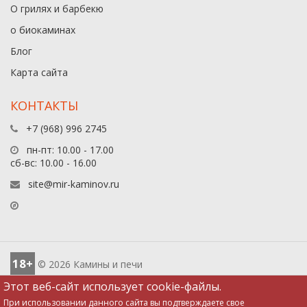
О грилях и барбекю
о биокаминах
Блог
Карта сайта
КОНТАКТЫ
+7 (968) 996 2745
пн-пт: 10.00 - 17.00
сб-вс: 10.00 - 16.00
site@mir-kaminov.ru
18+
© 2026 Камины и печи
Этот веб-сайт использует cookie-файлы.
При использовании данного сайта вы подтверждаете свое