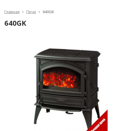
Главная
Печи
640GK
640GK