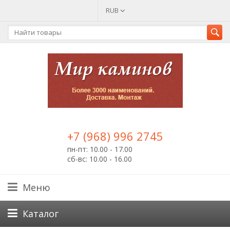
RUB
+7 (968) 996 2745
пн-пт: 10.00 - 17.00
сб-вс: 10.00 - 16.00
Меню
Каталог