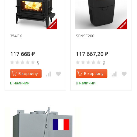
354GX
SENSE200
117 668
117 667,20
₽
₽
0
0
В корзину
В корзину
В наличии
В наличии