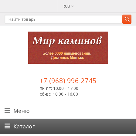
RUB
+7 (968) 996 2745
пн-пт: 10.00 - 17.00
сб-вс: 10.00 - 16.00
Меню
Каталог