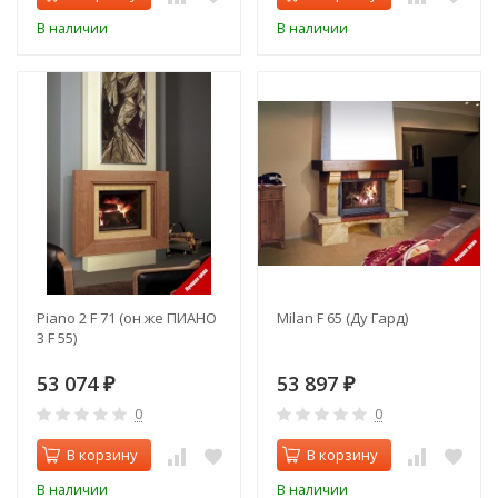
В наличии
В наличии
Piano 2 F 71 (он же ПИАНО
Milan F 65 (Ду Гард)
3 F 55)
53 074
53 897
₽
₽
0
0
В корзину
В корзину
В наличии
В наличии