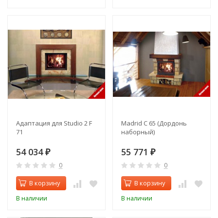
Адаптация для Studio 2 F
Madrid C 65 (Дордонь
71
наборный)
54 034
55 771
₽
₽
0
0
В корзину
В корзину
В наличии
В наличии