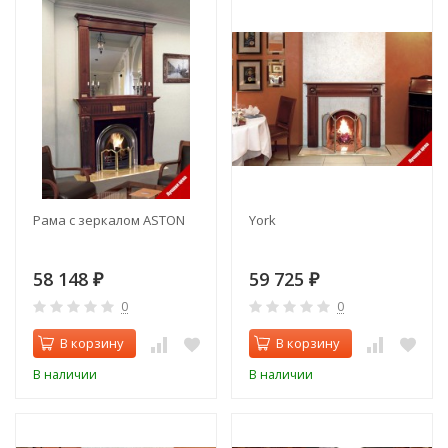
Рама с зеркалом ASTON
York
58 148
59 725
₽
₽
0
0
В корзину
В корзину
В наличии
В наличии