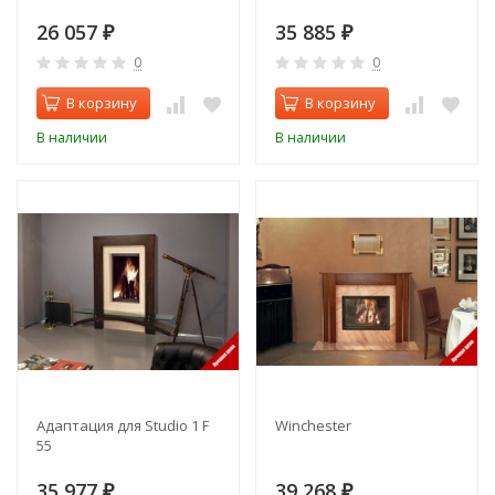
26 057
35 885
₽
₽
0
0
В корзину
В корзину
В наличии
В наличии
Адаптация для Studio 1 F
Winchester
55
35 977
39 268
₽
₽