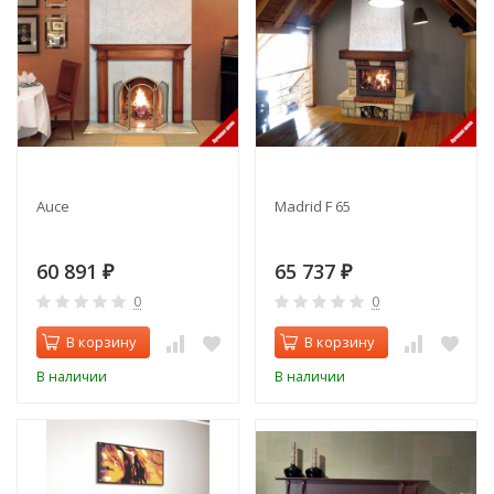
Auce
Madrid F 65
60 891
65 737
₽
₽
0
0
В корзину
В корзину
В наличии
В наличии