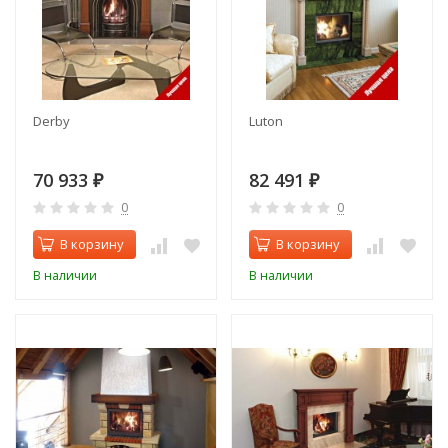
Derby
Luton
70 933
82 491
₽
₽
0
0
В корзину
В корзину
В наличии
В наличии