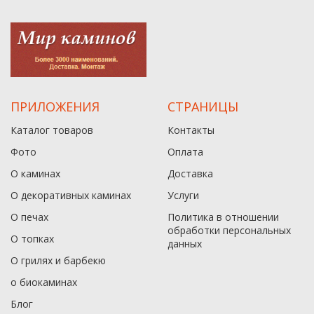
ПРИЛОЖЕНИЯ
СТРАНИЦЫ
Каталог товаров
Контакты
Фото
Оплата
О каминах
Доставка
О декоративных каминах
Услуги
О печах
Политика в отношении
обработки персональных
О топках
данныx
О грилях и барбекю
о биокаминах
Блог