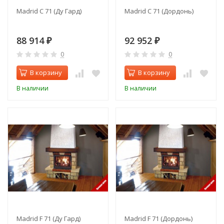
Madrid C 71 (Ду Гард)
Madrid C 71 (Дордонь)
88 914
92 952
₽
₽
0
0
В корзину
В корзину
В наличии
В наличии
Madrid F 71 (Ду Гард)
Madrid F 71 (Дордонь)