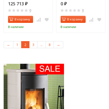
125 713
0
₽
₽
0
0
В корзину
В корзину
В наличии
В наличии
←
1
2
3
...
8
→