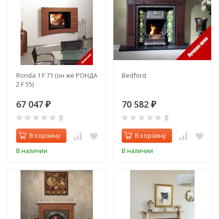
Ronda 1 F 71 (он же РОНДА
Bedford
2 F 55)
67 047
70 582
₽
₽
0
0
В корзину
В корзину
В наличии
В наличии