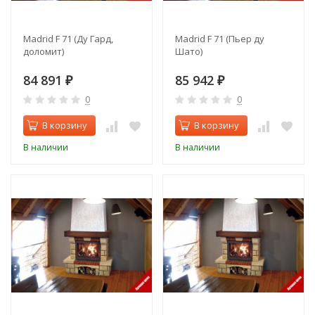
Madrid F 71 (Ду Гард,
Madrid F 71 (Пьер ду
доломит)
Шато)
84 891
85 942
₽
₽
0
0
В корзину
В корзину
В наличии
В наличии